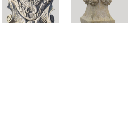
Ornamenti vari
Meridiane, obelischi