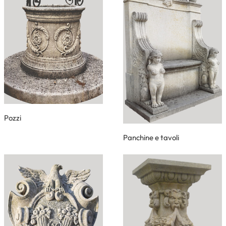
Pozzi
Panchine e tavoli