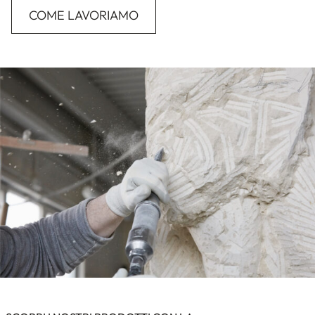
COME LAVORIAMO