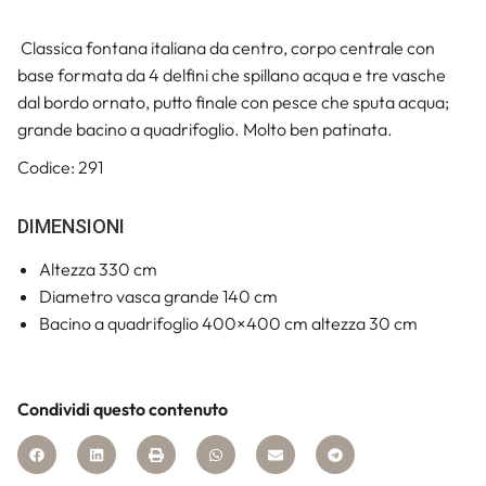
Classica fontana italiana da centro, corpo centrale con
base formata da 4 delfini che spillano acqua e tre vasche
dal bordo ornato, putto finale con pesce che sputa acqua;
grande bacino a quadrifoglio.
Molto ben patinata.
Codice: 291
DIMENSIONI
Altezza 330 cm
Diametro vasca grande 140 cm
Bacino a quadrifoglio 400×400 cm altezza 30 cm
Condividi questo contenuto