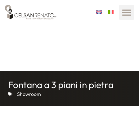
Fontana a 3 piani in pietra
Showroom