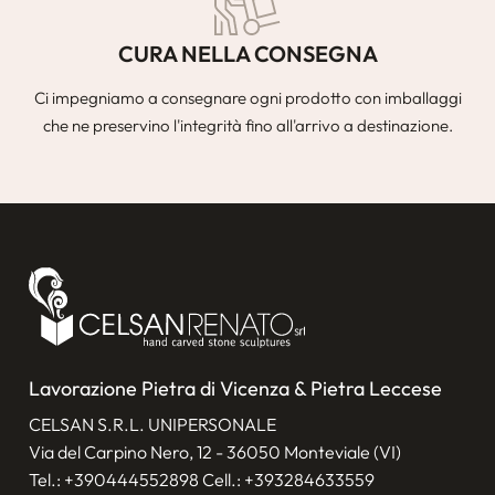
CURA NELLA CONSEGNA
Ci impegniamo a consegnare ogni prodotto con imballaggi
che ne preservino l'integrità fino all'arrivo a destinazione.
Lavorazione Pietra di Vicenza & Pietra Leccese
CELSAN S.R.L. UNIPERSONALE
Via del Carpino Nero, 12 - 36050 Monteviale (VI)
Tel.:
+390444552898
Cell.:
+393284633559