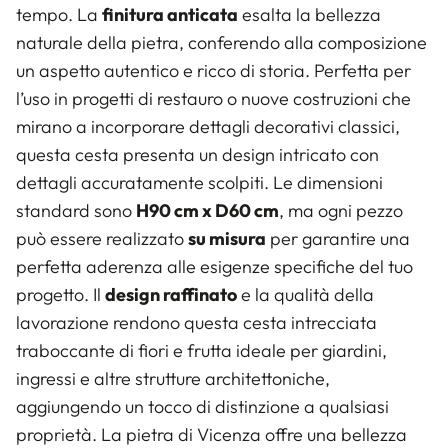
tempo. La
finitura anticata
esalta la bellezza
naturale della pietra, conferendo alla composizione
un aspetto autentico e ricco di storia. Perfetta per
l’uso in progetti di restauro o nuove costruzioni che
mirano a incorporare dettagli decorativi classici,
questa cesta presenta un design intricato con
dettagli accuratamente scolpiti. Le dimensioni
standard sono
H90 cm x D60 cm
, ma ogni pezzo
può essere realizzato
su misura
per garantire una
perfetta aderenza alle esigenze specifiche del tuo
progetto. Il
design raffinato
e la qualità della
lavorazione rendono questa cesta intrecciata
traboccante di fiori e frutta ideale per giardini,
ingressi e altre strutture architettoniche,
aggiungendo un tocco di distinzione a qualsiasi
proprietà. La pietra di Vicenza offre una bellezza