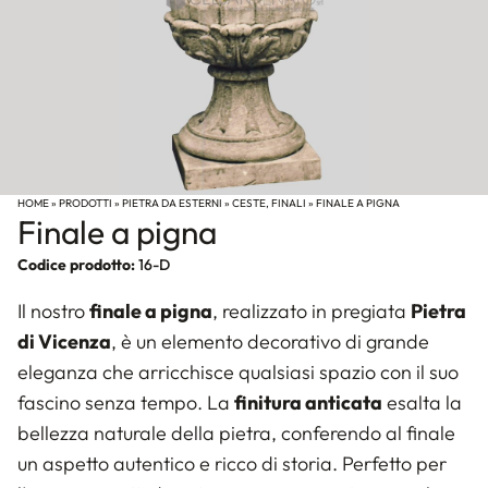
HOME
»
PRODOTTI
»
PIETRA DA ESTERNI
»
CESTE, FINALI
»
FINALE A PIGNA
Finale a pigna
Codice prodotto:
16-D
Il nostro
finale a pigna
, realizzato in pregiata
Pietra
di Vicenza
, è un elemento decorativo di grande
eleganza che arricchisce qualsiasi spazio con il suo
fascino senza tempo. La
finitura anticata
esalta la
bellezza naturale della pietra, conferendo al finale
un aspetto autentico e ricco di storia. Perfetto per