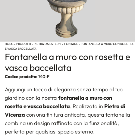
HOME
»
PRODOTTI
»
PIETRA DA ESTERNI
»
FONTANE
»
FONTANELLA A MURO CON ROSETTA
E VASCA BACCELLATA
Fontanella a muro con rosetta e
vasca baccellata
Codice prodotto:
740-F
Aggiungi un tocco di eleganza senza tempo al tuo
giardino con la nostra
fontanella a muro con
rosetta e vasca baccellata
. Realizzata in
Pietra di
Vicenza
con una finitura anticata, questa fontanella
combina un design raffinato con la funzionalità,
perfetta per qualsiasi spazio esterno.