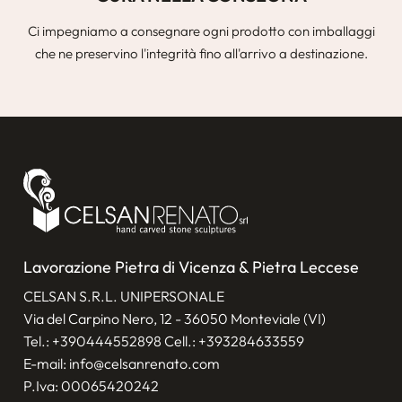
Ci impegniamo a consegnare ogni prodotto con imballaggi
che ne preservino l'integrità fino all'arrivo a destinazione.
Lavorazione Pietra di Vicenza & Pietra Leccese
CELSAN S.R.L. UNIPERSONALE
Via del Carpino Nero, 12 - 36050 Monteviale (VI)
Tel.:
+390444552898
Cell.:
+393284633559
E-mail:
info@celsanrenato.com
P.Iva: 00065420242