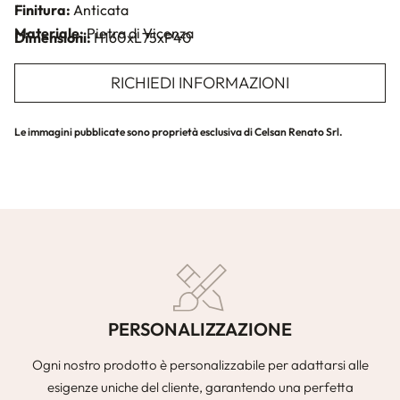
Finitura:
Anticata
Materiale:
Pietra di Vicenza
Dimensioni:
H160xL75xP40
RICHIEDI INFORMAZIONI
Le immagini pubblicate sono proprietà esclusiva di Celsan Renato Srl.
PERSONALIZZAZIONE
Ogni nostro prodotto è personalizzabile per adattarsi alle
esigenze uniche del cliente, garantendo una perfetta