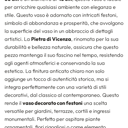
per arricchire qualsiasi ambiente con eleganza e
stile. Questo vaso è adornato con intricati festoni,
simbolo di abbondanza e prosperità, che avvolgono
la superficie del vaso in un abbraccio di dettagli
artistici. La
Pietra di Vicenza
, rinomata per la sua
durabilità e bellezza naturale, assicura che questo
pezzo mantenga il suo fascino nel tempo, resistendo
agli agenti atmosferici e conservando la sua
estetica. La finitura anticato chiaro non solo
aggiunge un tocco di autenticità storica, ma si
integra perfettamente con una varietà di stili
decorativi, dal classico al contemporaneo. Questo
rende il
vaso decorato con festoni
una scelta
versatile per giardini, terrazze, cortili e ingressi
monumentali. Perfetto per ospitare piante
ornamentali, fiori rigogliosi o come elemento