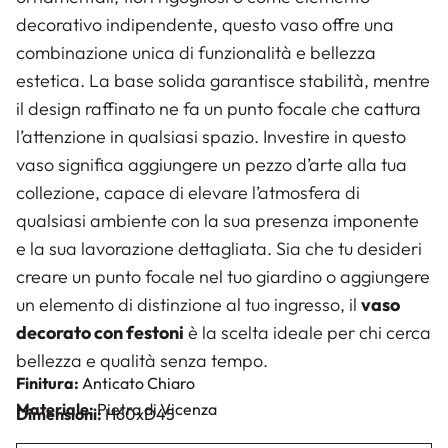
decorativo indipendente, questo vaso offre una
combinazione unica di funzionalità e bellezza
estetica. La base solida garantisce stabilità, mentre
il design raffinato ne fa un punto focale che cattura
l’attenzione in qualsiasi spazio. Investire in questo
vaso significa aggiungere un pezzo d’arte alla tua
collezione, capace di elevare l’atmosfera di
qualsiasi ambiente con la sua presenza imponente
e la sua lavorazione dettagliata. Sia che tu desideri
creare un punto focale nel tuo giardino o aggiungere
un elemento di distinzione al tuo ingresso, il
vaso
decorato con festoni
è la scelta ideale per chi cerca
bellezza e qualità senza tempo.
Finitura:
Anticato Chiaro
Materiale:
Pietra di Vicenza
Dimensioni:
H60xD45